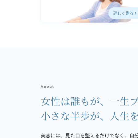
詳しく見る
About
女性は誰もが、一生
小さな半歩が、人生
美容には、見た目を整えるだけでなく、自