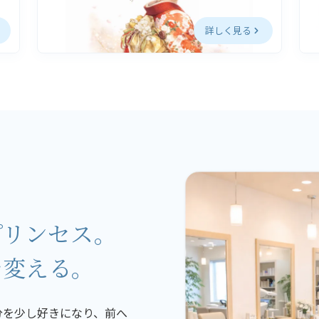
詳しく見る
プリンセス。
を変える。
分を少し好きになり、前へ