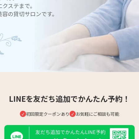
エクステまで。
美容の貸切サロンです。
LINEを友だち追加でかんたん予約！
初回限定クーポンあり
お気軽にご相談も可能