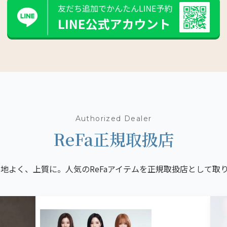
Authorized Dealer
ReFa正規取扱店
心地よく、上質に。
人気のReFaアイテムを正規取扱店として
取