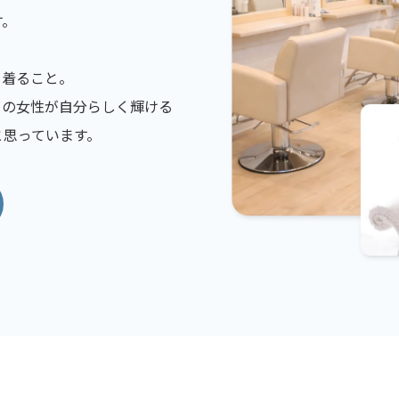
す。
を着ること。
くの女性が自分らしく輝ける
と思っています。